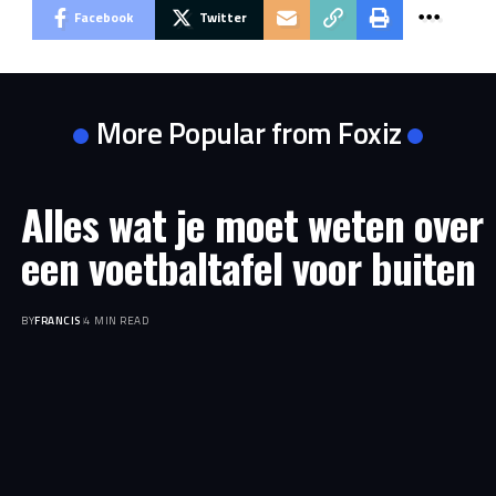
Facebook
Twitter
More Popular from Foxiz
Alles wat je moet weten over
een voetbaltafel voor buiten
BY
FRANCIS
4 MIN READ