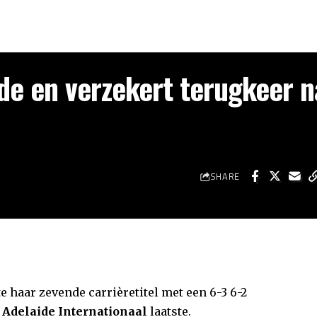
de en verzekert terugkeer n
SHARE
e haar zevende carrièretitel met een 6-3 6-2
Adelaide Internationaal
laatste.