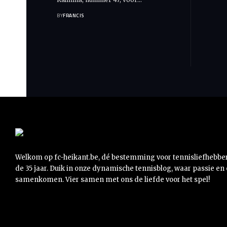
BY
FRANCIS
Welkom op fc-heikant.be, dé bestemming voor tennisliefhebbe
de 35 jaar. Duik in onze dynamische tennisblog, waar passie en
samenkomen. Vier samen met ons de liefde voor het spel!