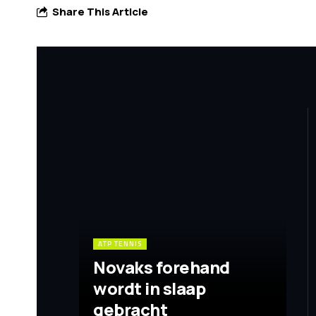
Share This Article
ATP TENNIS
Novaks forehand
wordt in slaap
gebracht