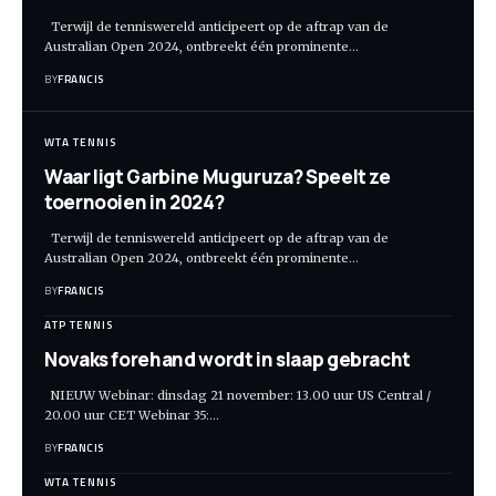
Terwijl de tenniswereld anticipeert op de aftrap van de
Australian Open 2024, ontbreekt één prominente
…
BY
FRANCIS
WTA TENNIS
Waar ligt Garbine Muguruza? Speelt ze
toernooien in 2024?
Terwijl de tenniswereld anticipeert op de aftrap van de
Australian Open 2024, ontbreekt één prominente
…
BY
FRANCIS
ATP TENNIS
Novaks forehand wordt in slaap gebracht
NIEUW Webinar: dinsdag 21 november: 13.00 uur US Central /
20.00 uur CET Webinar 35:
…
BY
FRANCIS
WTA TENNIS