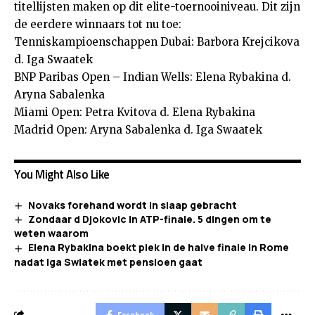
titellijsten maken op dit elite-toernooiniveau. Dit zijn
de eerdere winnaars tot nu toe:
Tenniskampioenschappen Dubai: Barbora Krejcikova
d. Iga Swaatek
BNP Paribas Open – Indian Wells: Elena Rybakina d.
Aryna Sabalenka
Miami Open: Petra Kvitova d. Elena Rybakina
Madrid Open: Aryna Sabalenka d. Iga Swaatek
You Might Also Like
Novaks forehand wordt in slaap gebracht
Zondaar d Djokovic in ATP-finale. 5 dingen om te
weten waarom
Elena Rybakina boekt plek in de halve finale in Rome
nadat Iga Swiatek met pensioen gaat
Facebook