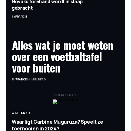
Novaks forehand wordt in slaap
gebracht
BY
FRANCIS
Alles wat je moet weten
over een voetbaltafel
voor buiten
BY
FRANCIS
4 MIN READ
- ADVERTISEMENT -
WTA TENNIS
Waar ligt Garbine Muguruza? Speelt ze
toernooien in 2024?