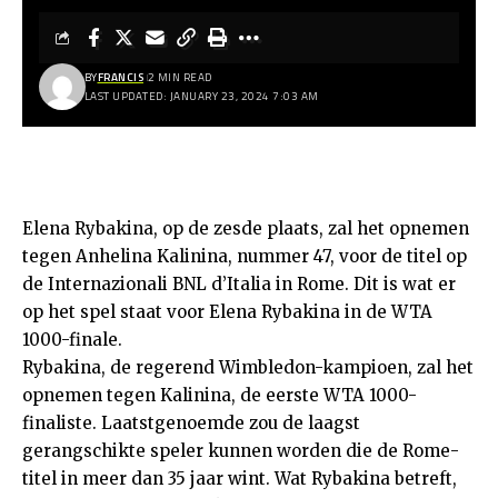
BY
FRANCIS
2 MIN READ
LAST UPDATED: JANUARY 23, 2024 7:03 AM
Elena Rybakina, op de zesde plaats, zal het opnemen
tegen Anhelina Kalinina, nummer 47, voor de titel op
de Internazionali BNL d’Italia in Rome. Dit is wat er
op het spel staat voor Elena Rybakina in de WTA
1000-finale.
Rybakina, de regerend Wimbledon-kampioen, zal het
opnemen tegen Kalinina, de eerste WTA 1000-
finaliste. Laatstgenoemde zou de laagst
gerangschikte speler kunnen worden die de Rome-
titel in meer dan 35 jaar wint. Wat Rybakina betreft,