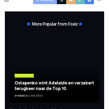
More Popular from Foxiz
WTA TENNIS
Ostapenko wint Adelaide en verzekert
terugkeer naar de Top 10
BY
FRANCIS
2 MIN READ