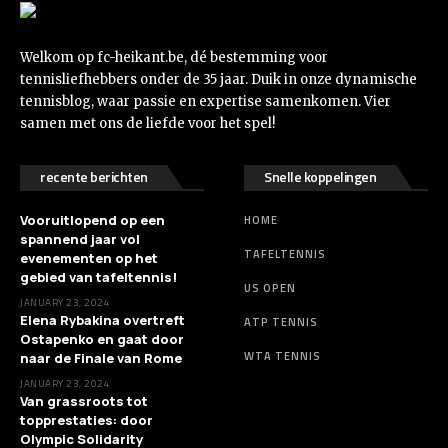
Welkom op fc-heikant.be, dé bestemming voor
tennisliefhebbers onder de 35 jaar. Duik in onze dynamische
tennisblog, waar passie en expertise samenkomen. Vier
samen met ons de liefde voor het spel!
recente berichten
Snelle koppelingen
Vooruitlopend op een
HOME
spannend jaar vol
TAFELTENNIS
evenementen op het
gebied van tafeltennis!
US OPEN
JANUARY 23, 2024
Elena Rybakina overtreft
ATP TENNIS
Ostapenko en gaat door
WTA TENNIS
naar de Finale van Rome
JANUARY 23, 2024
Van grassroots tot
topprestaties: door
Olympic Solidarity