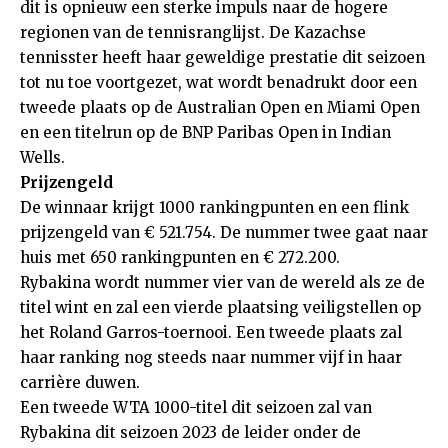
dit is opnieuw een sterke impuls naar de hogere
regionen van de tennisranglijst. De Kazachse
tennisster heeft haar geweldige prestatie dit seizoen
tot nu toe voortgezet, wat wordt benadrukt door een
tweede plaats op de Australian Open en Miami Open
en een titelrun op de BNP Paribas Open in Indian
Wells.
Prijzengeld
De winnaar krijgt 1000 rankingpunten en een flink
prijzengeld van € 521.754. De nummer twee gaat naar
huis met 650 rankingpunten en € 272.200.
Rybakina wordt nummer vier van de wereld als ze de
titel wint en zal een vierde plaatsing veiligstellen op
het Roland Garros-toernooi. Een tweede plaats zal
haar ranking nog steeds naar nummer vijf in haar
carrière duwen.
Een tweede WTA 1000-titel dit seizoen zal van
Rybakina dit seizoen 2023 de leider onder de